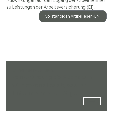
zu Leistungen der Arbeitsversicherung (EI).
Vollständigen Artikel lesen (EN)
Öffnen Sie neue Türen.
Von Gründung bis Wachstum –
wir decken alles ab, was Ihr
Unternehmen benötigt.