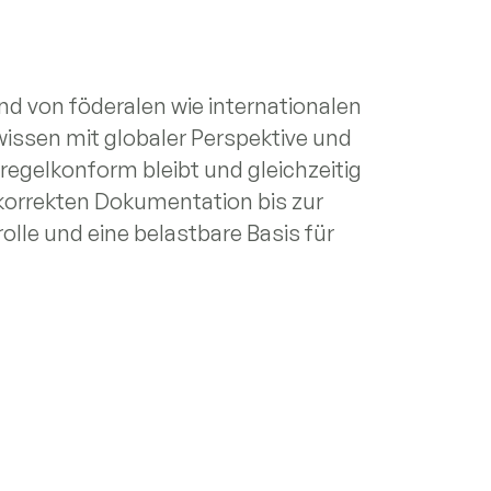
nd von föderalen wie internationalen
wissen mit globaler Perspektive und
 regelkonform bleibt und gleichzeitig
r korrekten Dokumentation bis zur
olle und eine belastbare Basis für