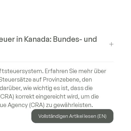
uer in Kanada: Bundes- und
ftsteuersystem. Erfahren Sie mehr über
Steuersätze auf Provinzebene, den
rüber, wie wichtig es ist, dass die
RA) korrekt eingereicht wird, um die
nue Agency (CRA) zu gewährleisten.
Vollständigen Artikel lesen (EN)