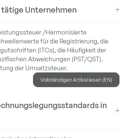
 tätige Unternehmen
leistungssteuer /Harmonisierte
hwellenwerte für die Registrierung, die
gutschriften (ITCs), die Häufigkeit der
pezifischen Abweichungen (PST/QST).
altung der Umsatzsteuer.
Vollständigen Artikel lesen (EN)
Rechnungslegungsstandards in