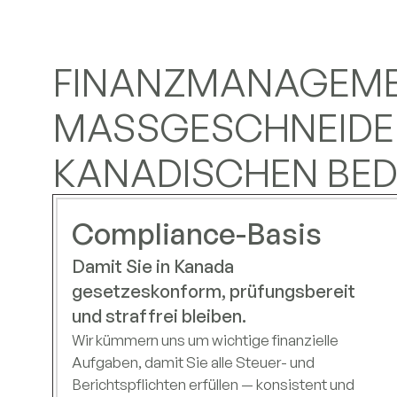
FINANZMANAGEME
MASSGESCHNEIDERT
ANADISCHEN BEDÜ
Compliance-Basis
Damit Sie in Kanada
gesetzeskonform, prüfungsbereit
und straffrei bleiben.
Wir kümmern uns um wichtige finanzielle
Aufgaben, damit Sie alle Steuer- und
Berichtspflichten erfüllen — konsistent und