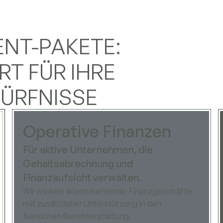
NT-PAKETE:
 FÜR IHRE K
RFNISSE
Operative Finanzen
Für aktive Unternehmen, die
Gehaltsabrechnung und
Finanzaufsicht verwalten.
Wir wickeln wiederkehrende Finanzgeschäfte
mit zusätzlicher Unterstützung in den
Bereichen Berichterstattung,