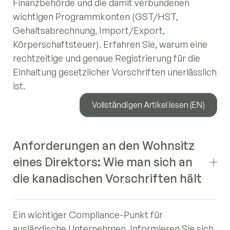
Finanzbehörde und die damit verbundenen
wichtigen Programmkonten (GST/HST,
Gehaltsabrechnung, Import/Export,
Körperschaftsteuer). Erfahren Sie, warum eine
rechtzeitige und genaue Registrierung für die
Einhaltung gesetzlicher Vorschriften unerlässlich
ist.
Vollständigen Artikel lesen (EN)
Anforderungen an den Wohnsitz
eines Direktors: Wie man sich an
die kanadischen Vorschriften hält
Ein wichtiger Compliance-Punkt für
ausländische Unternehmen. Informieren Sie sich