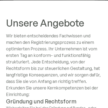
Unsere Angebote
Wir bieten entscheidendes Fachwissen und
machen den Registrierungsprozess zu einem
optimierten Prozess. Ihr Unternehmen ist vom
ersten Tag an konform- und funktionsfähig
strukturiert. Jede Entscheidung, von der
Rechtsform bis zur steuerlichen Gestaltung, hat
langfristige Konsequenzen, und wir sorgen dafür,
dass Sie sie von Anfang an richtig treffen.
Erkunden Sie unsere Kernkompetenzen bei der
Einrichtung:
Gründung und Rechtsform
Regulatorische Einrichtung und
Bankwesen und operative
Strukturierung gemeinnütziger
E-Commerce-