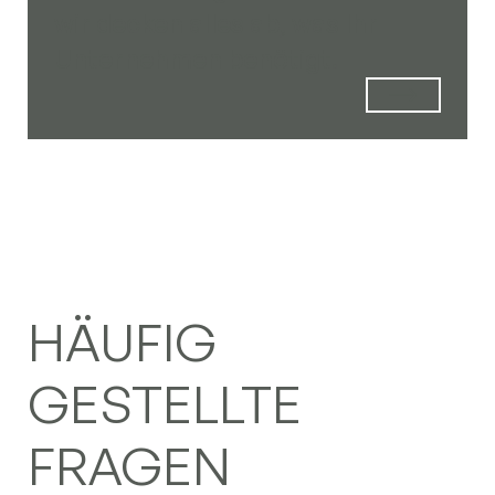
wir decken alles ab, was Ihr
Unternehmen benötigt.
HÄUFIG
GESTELLTE
FRAGEN