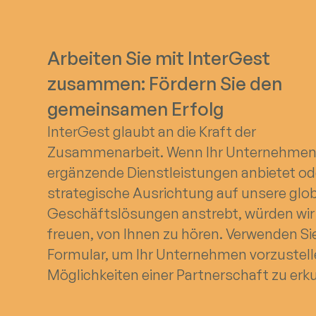
Arbeiten Sie mit InterGest
zusammen: Fördern Sie den
gemeinsamen Erfolg
InterGest glaubt an die Kraft der
Zusammenarbeit. Wenn Ihr Unternehme
ergänzende Dienstleistungen anbietet od
strategische Ausrichtung auf unsere glo
Geschäftslösungen anstrebt, würden wir
freuen, von Ihnen zu hören. Verwenden Si
Formular, um Ihr Unternehmen vorzustel
Möglichkeiten einer Partnerschaft zu erk