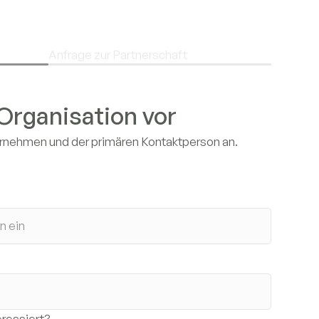
Anfrage zur Partnerschaft
 Organisation vor
ernehmen und der primären Kontaktperson an.
eressiert?