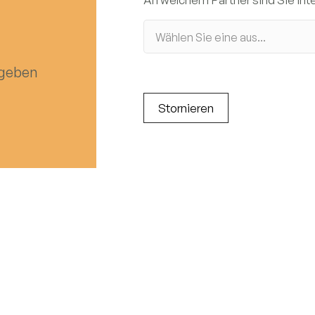
 geben
Stornieren